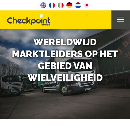
WERELDWIJD
MARKTLEIDERS OP HET
GEBIED VAN
WIELVEILIGHEID