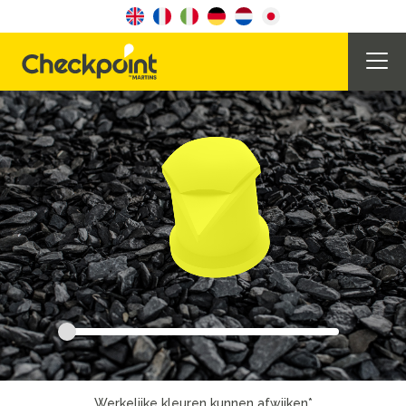
Werkelijke kleuren kunnen afwijken*