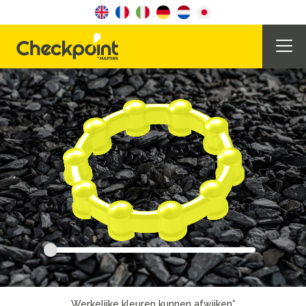
Werkelijke kleuren kunnen afwijken*